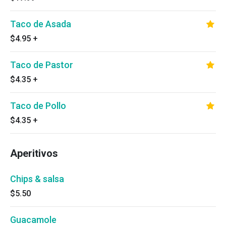
Taco de Asada
$4.95
+
Taco de Pastor
$4.35
+
Taco de Pollo
$4.35
+
Aperitivos
Chips & salsa
$5.50
Guacamole