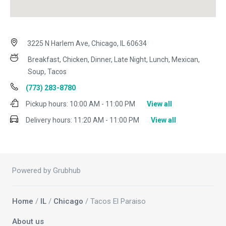
3225 N Harlem Ave, Chicago, IL 60634
Breakfast, Chicken, Dinner, Late Night, Lunch, Mexican,
Soup, Tacos
(773) 283-8780
Pickup hours:
10:00 AM - 11:00 PM
View all
Delivery hours:
11:20 AM - 11:00 PM
View all
Powered by Grubhub
Home
/
IL
/
Chicago
/ Tacos El Paraiso
About us