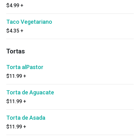
$4.99
+
Taco Vegetariano
$4.35
+
Tortas
Torta alPastor
$11.99
+
Torta de Aguacate
$11.99
+
Torta de Asada
$11.99
+