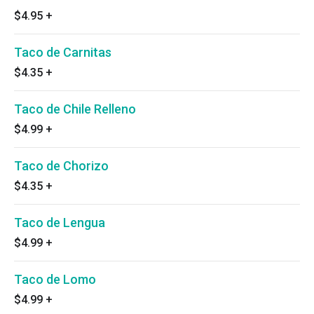
$4.95
+
Taco de Carnitas
$4.35
+
Taco de Chile Relleno
$4.99
+
Taco de Chorizo
$4.35
+
Taco de Lengua
$4.99
+
Taco de Lomo
$4.99
+