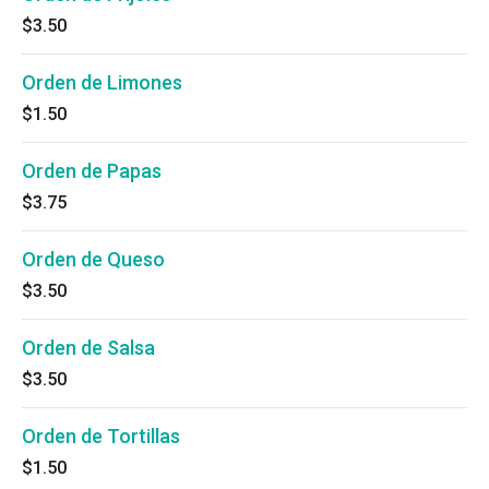
$3.50
Orden de Limones
$1.50
Orden de Papas
$3.75
Orden de Queso
$3.50
Orden de Salsa
$3.50
Orden de Tortillas
$1.50